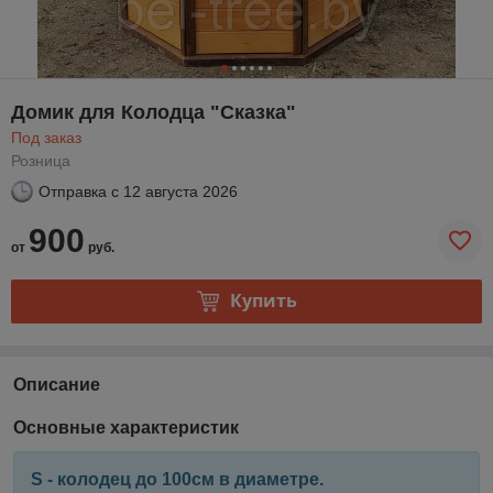
Домик для Колодца "Сказка"
Под заказ
Розница
Отправка с
12 августа 2026
900
от
руб.
Купить
Описание
Основные характеристик
S - колодец до 100см в диаметре.