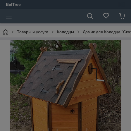
BelTree
Товары и услуги
Колодцы
Домик для Колодца "Ска